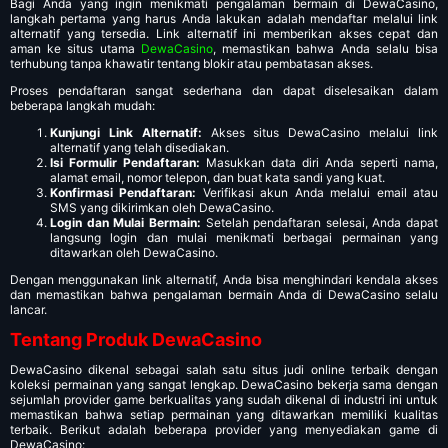
Bagi Anda yang ingin menikmati pengalaman bermain di DewaCasino,
langkah pertama yang harus Anda lakukan adalah mendaftar melalui link
alternatif yang tersedia. Link alternatif ini memberikan akses cepat dan
aman ke situs utama
DewaCasino
, memastikan bahwa Anda selalu bisa
terhubung tanpa khawatir tentang blokir atau pembatasan akses.
Proses pendaftaran sangat sederhana dan dapat diselesaikan dalam
beberapa langkah mudah:
Kunjungi Link Alternatif:
Akses situs DewaCasino melalui link
alternatif yang telah disediakan.
Isi Formulir Pendaftaran:
Masukkan data diri Anda seperti nama,
alamat email, nomor telepon, dan buat kata sandi yang kuat.
Konfirmasi Pendaftaran:
Verifikasi akun Anda melalui email atau
SMS yang dikirimkan oleh DewaCasino.
Login dan Mulai Bermain:
Setelah pendaftaran selesai, Anda dapat
langsung login dan mulai menikmati berbagai permainan yang
ditawarkan oleh DewaCasino.
Dengan menggunakan link alternatif, Anda bisa menghindari kendala akses
dan memastikan bahwa pengalaman bermain Anda di DewaCasino selalu
lancar.
Tentang Produk DewaCasino
DewaCasino dikenal sebagai salah satu situs judi online terbaik dengan
koleksi permainan yang sangat lengkap. DewaCasino bekerja sama dengan
sejumlah provider game berkualitas yang sudah dikenal di industri ini untuk
memastikan bahwa setiap permainan yang ditawarkan memiliki kualitas
terbaik. Berikut adalah beberapa provider yang menyediakan game di
DewaCasino: