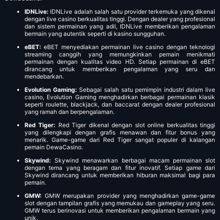
IDNLive:
IDNLive adalah salah satu provider terkemuka yang dikenal
dengan live casino berkualitas tinggi. Dengan dealer yang profesional
dan sistem permainan yang adil, IDNLive memberikan pengalaman
bermain yang autentik seperti di kasino sungguhan.
eBET:
eBET menyediakan permainan live casino dengan teknologi
streaming canggih yang memungkinkan pemain menikmati
permainan dengan kualitas video HD. Setiap permainan di eBET
dirancang untuk memberikan pengalaman yang seru dan
mendebarkan.
Evolution Gaming:
Sebagai salah satu pemimpin industri dalam live
casino, Evolution Gaming menghadirkan berbagai permainan klasik
seperti roulette, blackjack, dan baccarat dengan dealer profesional
yang ramah dan berpengalaman.
Red Tiger:
Red Tiger dikenal dengan slot online berkualitas tinggi
yang dilengkapi dengan grafis menawan dan fitur bonus yang
menarik. Game-game dari Red Tiger sangat populer di kalangan
pemain DewaCasino.
Skywind:
Skywind menawarkan berbagai macam permainan slot
dengan tema yang beragam dan fitur inovatif. Setiap game dari
Skywind dirancang untuk memberikan hiburan maksimal bagi para
pemain.
GMW:
GMW merupakan provider yang menghadirkan game-game
slot dengan tampilan grafis yang memukau dan gameplay yang seru.
GMW terus berinovasi untuk memberikan pengalaman bermain yang
unik.